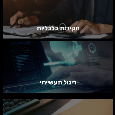
חקירות כלכליות
ריגול תעשייתי