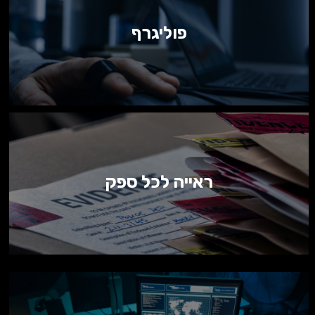
פוליגרף
ראייה לכל ספק