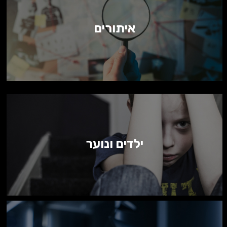
איתורים
ילדים ונוער