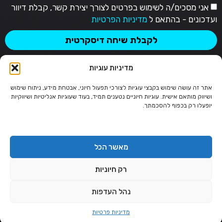
אני מסכים/ה לשימוש בפרטים לצורך יצירת קשר, קבלת דיוור
ועדכונים - בהתאם ל
מדיניות הפרטיות
לקבלת שיחה דיסקרטית
מדיניות עוגיות
אתר זה עושה שימוש בקבצי עוגיות לצורכי תפעול חיוני, אבטחת מידע, ניתוח שימוש
ושיווק מותאם אישית. עוגיות חיוניים נטענים תמיד, בעוד שעוגיות אנליטיות ושיווקיות
יופעלו רק בכפוף להסכמתך.
TIRAM
מאשר הכל
050-3828808
דוא”ל: office@tiram.co.il
רק חיוניות
ליצירת קשר בוואטסאפ בדיסקרטיות
7 ימים בשבוע, 24 שעות ביממה
נהל העדפות
תקנון אתר
מדיניות פרטיות
מדיניות פרטיות