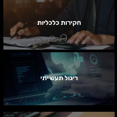
חקירות כלכליות
ריגול תעשייתי