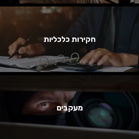
חקירות כלכליות
מעקבים