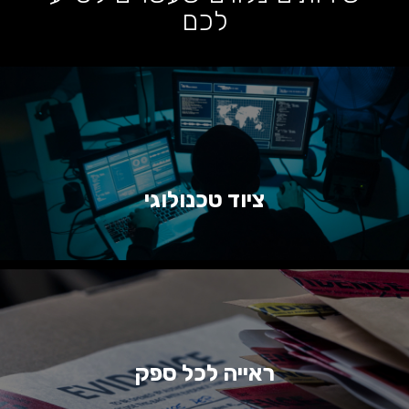
לכם
ציוד טכנולוגי
ראייה לכל ספק