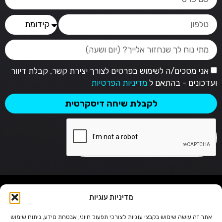
אני מסכים/ה לשימוש בפרטים לצורך יצירת קשר, קבלת דיוור
ועדכונים - בהתאם ל
מדיניות הפרטיות
לקבלת שיחה דיסקרטית
TIRAM
מדיניות עוגיות
אתר זה עושה שימוש בקבצי עוגיות לצורכי תפעול חיוני, אבטחת מידע, ניתוח שימוש
050-3828808