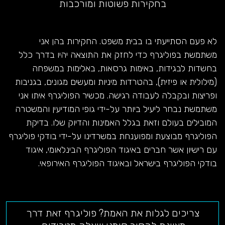
בחקירות פשוטות ומורכבות
לא פעם הסתייעתי בו בבית משפט. החקירות בהן אני
משתמשת בפוליגרף כדי לחזק את התוצאה יהיו בדרך כלל
בחשדות לבגידות, באימות גרסאות, באלימות במשפחה
(מילולית או פיזית), בהטרדות מיניות ומעשים מגונים, בגניבות
ופריצות ובקבלה לעבודה רגישה. מכשיר הפוליגרף איתו אני
משתמשת נבחר ליעיל ביותר על-ידי גופי המודיעין והמשטרה
המובילים בעולם וזאת בגלל האמינות והדיוק שלו. בדיקת
הפוליגרף מבוצעת ומפוענחת במשרדינו על-ידי בודקי פוליגרף
עם רישיון אשר חברים באיגוד הפוליגרף הבינלאומי, איגוד
בודקי הפוליגרף בישראל ובאיגוד הפוליגרף האירופאי.
צריכים לגלות את האמת? פוליגרף זאת דרך